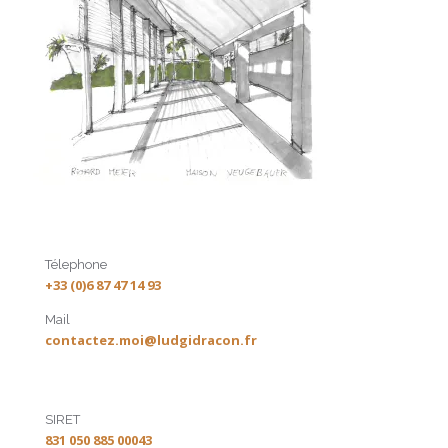
Télephone
+33 (0)6 87 47 14 93
Mail
contactez.moi@ludgidracon.fr
SIRET
831 050 885 00043