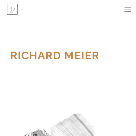
RICHARD MEIER