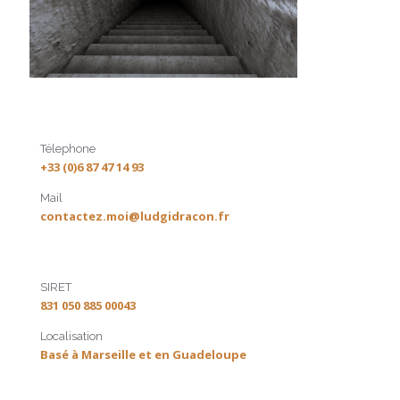
Télephone
+33 (0)6 87 47 14 93
Mail
contactez.moi@ludgidracon.fr
SIRET
831 050 885 00043
Localisation
Basé à Marseille et en Guadeloupe