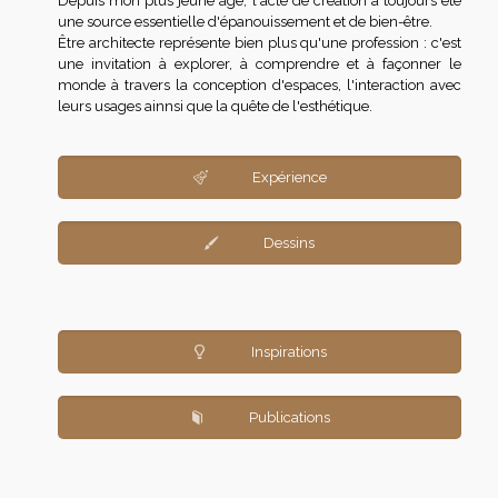
Depuis mon plus jeune âge, l'acte de création a toujours été
une source essentielle d'épanouissement et de bien-être.
Être architecte représente bien plus qu'une profession : c'est
une invitation à explorer, à comprendre et à façonner le
monde à travers la conception d'espaces, l'interaction avec
leurs usages ainnsi que la quête de l'esthétique.
Expérience
Dessins
Inspirations
Publications