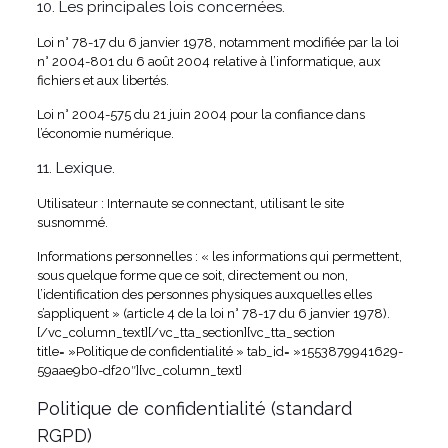
10. Les principales lois concernées.
Loi n° 78-17 du 6 janvier 1978, notamment modifiée par la loi
n° 2004-801 du 6 août 2004 relative à l’informatique, aux
fichiers et aux libertés.
Loi n° 2004-575 du 21 juin 2004 pour la confiance dans
l’économie numérique.
11. Lexique.
Utilisateur : Internaute se connectant, utilisant le site
susnommé.
Informations personnelles : « les informations qui permettent,
sous quelque forme que ce soit, directement ou non,
l’identification des personnes physiques auxquelles elles
s’appliquent » (article 4 de la loi n° 78-17 du 6 janvier 1978).
[/vc_column_text][/vc_tta_section][vc_tta_section
title= »Politique de confidentialité » tab_id= »1553879941629-
59aae9b0-df20″][vc_column_text]
Politique de confidentialité (standard
RGPD)