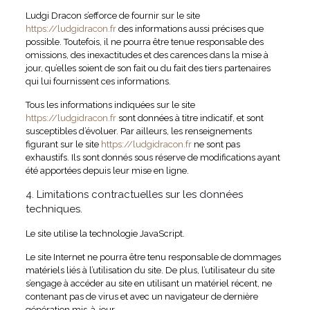
Ludgi Dracon s’efforce de fournir sur le site
https://ludgidracon.fr
des informations aussi précises que
possible. Toutefois, il ne pourra être tenue responsable des
omissions, des inexactitudes et des carences dans la mise à
jour, qu’elles soient de son fait ou du fait des tiers partenaires
qui lui fournissent ces informations.
Tous les informations indiquées sur le site
https://ludgidracon.fr
sont données à titre indicatif, et sont
susceptibles d’évoluer. Par ailleurs, les renseignements
figurant sur le site
https://ludgidracon.fr
ne sont pas
exhaustifs. Ils sont donnés sous réserve de modifications ayant
été apportées depuis leur mise en ligne.
4. Limitations contractuelles sur les données
techniques.
Le site utilise la technologie JavaScript.
Le site Internet ne pourra être tenu responsable de dommages
matériels liés à l’utilisation du site. De plus, l’utilisateur du site
s’engage à accéder au site en utilisant un matériel récent, ne
contenant pas de virus et avec un navigateur de dernière
génération mis-à-jour