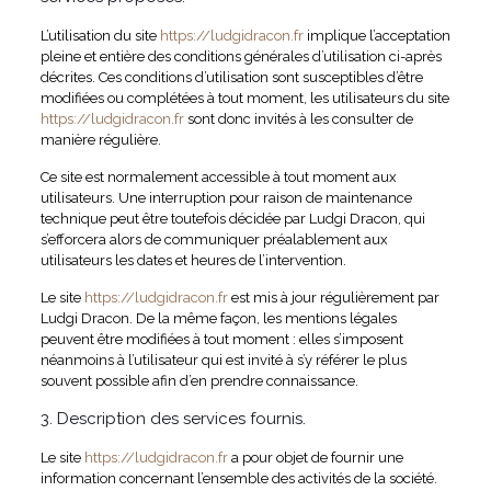
L’utilisation du site
https://ludgidracon.fr
implique l’acceptation
pleine et entière des conditions générales d’utilisation ci-après
décrites. Ces conditions d’utilisation sont susceptibles d’être
modifiées ou complétées à tout moment, les utilisateurs du site
https://ludgidracon.fr
sont donc invités à les consulter de
manière régulière.
Ce site est normalement accessible à tout moment aux
utilisateurs. Une interruption pour raison de maintenance
technique peut être toutefois décidée par Ludgi Dracon, qui
s’efforcera alors de communiquer préalablement aux
utilisateurs les dates et heures de l’intervention.
Le site
https://ludgidracon.fr
est mis à jour régulièrement par
Ludgi Dracon. De la même façon, les mentions légales
peuvent être modifiées à tout moment : elles s’imposent
néanmoins à l’utilisateur qui est invité à s’y référer le plus
souvent possible afin d’en prendre connaissance.
3. Description des services fournis.
Le site
https://ludgidracon.fr
a pour objet de fournir une
information concernant l’ensemble des activités de la société.