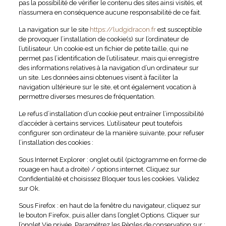
pas la possibilité de vérifier le contenu des sites ainsi visités, et
n’assumera en conséquence aucune responsabilité de ce fait.
La navigation sur le site
https://ludgidracon.fr
est susceptible
de provoquer l’installation de cookie(s) sur l’ordinateur de
l’utilisateur. Un cookie est un fichier de petite taille, qui ne
permet pas l’identification de l’utilisateur, mais qui enregistre
des informations relatives à la navigation d’un ordinateur sur
un site. Les données ainsi obtenues visent à faciliter la
navigation ultérieure sur le site, et ont également vocation à
permettre diverses mesures de fréquentation.
Le refus d’installation d’un cookie peut entraîner l’impossibilité
d’accéder à certains services. L’utilisateur peut toutefois
configurer son ordinateur de la manière suivante, pour refuser
l’installation des cookies :
Sous Internet Explorer : onglet outil (pictogramme en forme de
rouage en haut a droite) / options internet. Cliquez sur
Confidentialité et choisissez Bloquer tous les cookies. Validez
sur Ok.
Sous Firefox : en haut de la fenêtre du navigateur, cliquez sur
le bouton Firefox, puis aller dans l’onglet Options. Cliquer sur
l’onglet Vie privée. Paramétrez les Règles de conservation sur :