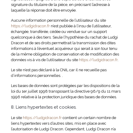
signature du titulaire de la pièce, en précisant l’adresse à
laquelle la réponse doit être envoyée.
Aucune information personnelle de l’utilisateur du site
https://ludgidracon.fr
n’est publiée à l’insu de l’utilisateur,
échangée, transférée, cédée ou vendue sur un support
quelconque à des tiers. Seule l’hypothèse du rachat de Ludgi
Dracon et de ses droits permettrait la transmission des dites
informations à l’éventuel acquéreur qui serait à son tour tenu
de la même obligation de conservation et de modification des
données vis à vis de l’utilisateur du site
https://ludgidracon.fr
.
Le site n’est pas déclaré à la CNIL car il ne recueille pas
d’informations personnelles. .
Les bases de données sont protégées par les dispositions de la
loi du 1er juillet 1998 transposant la directive 96/9 du 11 mars
1996 relative à la protection juridique des bases de données.
8. Liens hypertextes et cookies.
Le site
https://ludgidracon.fr
contient un certain nombre de
liens hypertextes vers d’autres sites, mis en place avec
l’autorisation de Ludgi Dracon. Cependant, Ludgi Dracon n’a