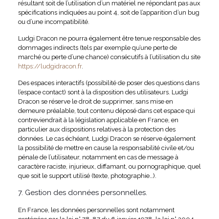
résultant soit de l’utilisation d’un matériel ne répondant pas aux
spécifications indiquées au point 4, soit de l’apparition d’un bug
ou d’une incompatibilité.
Ludgi Dracon ne pourra également être tenue responsable des
dommages indirects (tels par exemple qu’une perte de
marché ou perte d’une chance) consécutifs à l’utilisation du site
https://ludgidracon.fr
.
Des espaces interactifs (possibilité de poser des questions dans
l’espace contact) sont à la disposition des utilisateurs. Ludgi
Dracon se réserve le droit de supprimer, sans mise en
demeure préalable, tout contenu déposé dans cet espace qui
contreviendrait à la législation applicable en France, en
particulier aux dispositions relatives à la protection des
données. Le cas échéant, Ludgi Dracon se réserve également
la possibilité de mettre en cause la responsabilité civile et/ou
pénale de l’utilisateur, notamment en cas de message à
caractère raciste, injurieux, diffamant, ou pornographique, quel
que soit le support utilisé (texte, photographie…).
7. Gestion des données personnelles.
En France, les données personnelles sont notamment