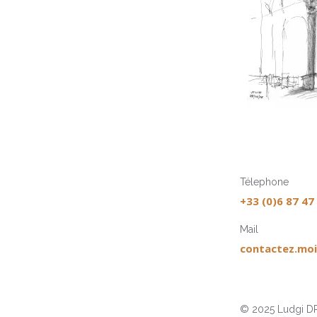
Télephone
+33 (0)6 87 47
Mail
contactez.moi
© 2025 Ludgi DR