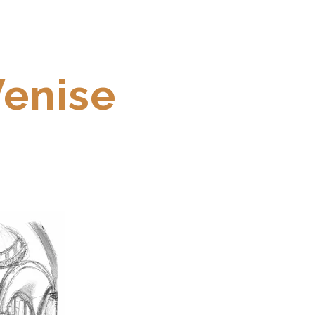
Venise