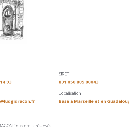
SIRET
 14 93
831 050 885 00043
Localisation
@ludgidracon.fr
Basé à Marseille et en Guadelou
ACON Tous droits réservés