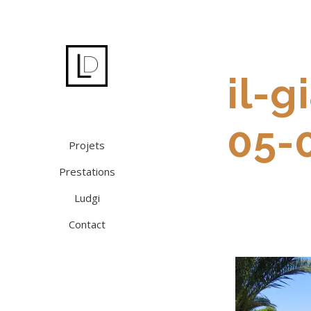
il-g
05-
Projets
Prestations
Ludgi
Contact