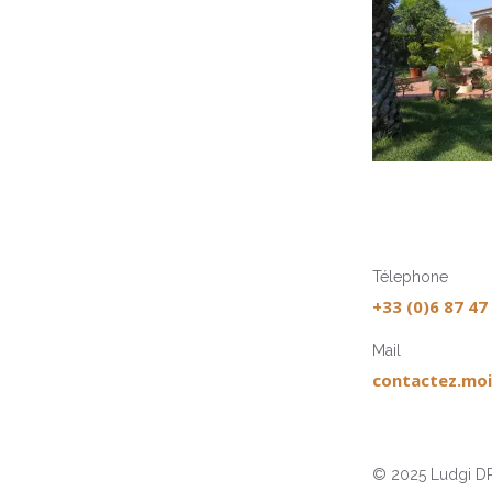
Télephone
+33 (0)6 87 47
Mail
contactez.moi
© 2025 Ludgi DR