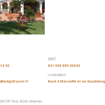
SIRET
 14 93
831 050 885 00043
Localisation
@ludgidracon.fr
Basé à Marseille et en Guadelou
ACON Tous droits réservés