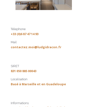
Télephone
+33 (0)6 87 47 14 93
Mail
contactez.moi@ludgidracon.fr
SIRET
831 050 885 00043
Localisation
Basé à Marseille et en Guadeloupe
Informations