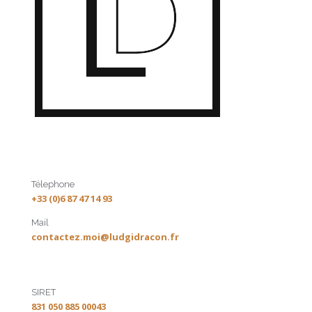
Télephone
+33 (0)6 87 47 14 93
Mail
contactez.moi@ludgidracon.fr
SIRET
831 050 885 00043