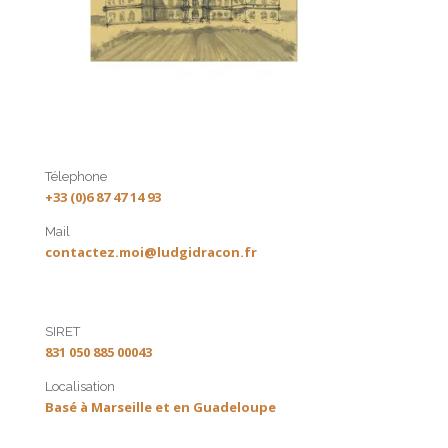
Télephone
+33 (0)6 87 47 14 93
Mail
contactez.moi@ludgidracon.fr
SIRET
831 050 885 00043
Localisation
Basé à Marseille et en Guadeloupe