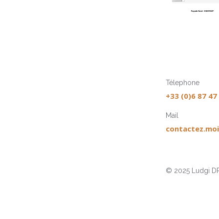
Télephone
+33 (0)6 87 47
Mail
contactez.moi
© 2025 Ludgi DR