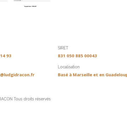
SIRET
 14 93
831 050 885 00043
Localisation
@ludgidracon.fr
Basé à Marseille et en Guadelou
ACON Tous droits réservés