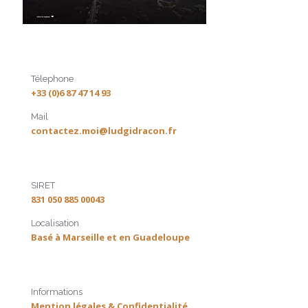
Télephone
+33 (0)6 87 47 14 93
Mail
contactez.moi@ludgidracon.fr
SIRET
831 050 885 00043
Localisation
Basé à Marseille et en Guadeloupe
Informations
Mention légales & Confidentialité