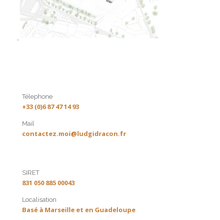
Télephone
+33 (0)6 87 47 14 93
Mail
contactez.moi@ludgidracon.fr
SIRET
831 050 885 00043
Localisation
Basé à Marseille et en Guadeloupe