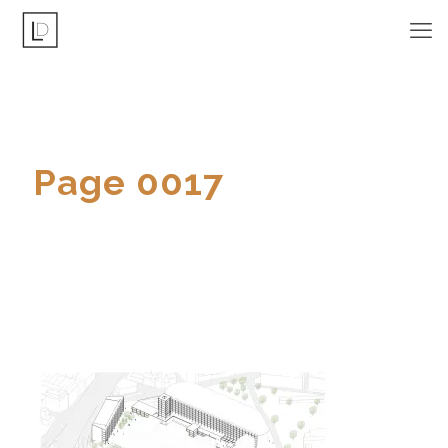
Page 0017