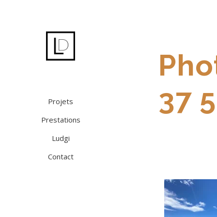
Pho
37 
Projets
Prestations
Ludgi
Contact