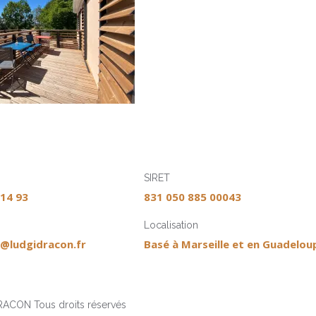
SIRET
 14 93
831 050 885 00043
Localisation
@ludgidracon.fr
Basé à Marseille et en Guadelou
ACON Tous droits réservés