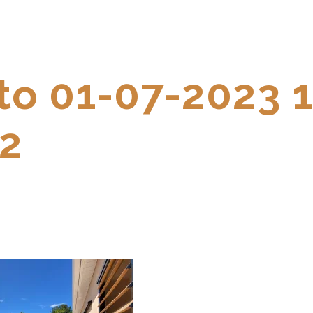
to 01-07-2023 
52