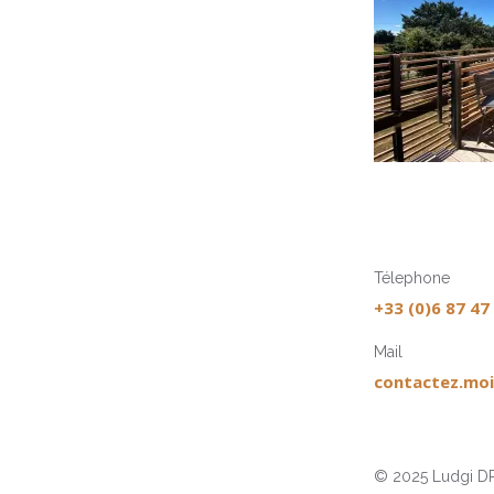
Télephone
+33 (0)6 87 47
Mail
contactez.moi
© 2025 Ludgi DR