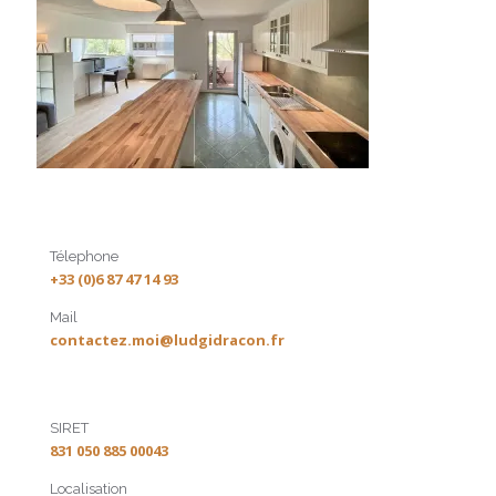
Télephone
+33 (0)6 87 47 14 93
Mail
contactez.moi@ludgidracon.fr
SIRET
831 050 885 00043
Localisation