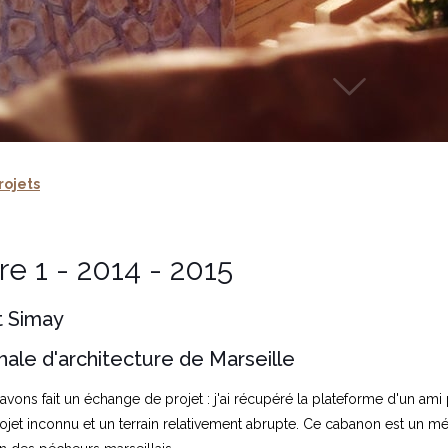
rojets
e 1 - 2014 - 2015
t Simay
nale d'architecture de Marseille
s avons fait un échange de projet : j'ai récupéré la plateforme d'un 
rojet inconnu et un terrain relativement abrupte. Ce cabanon est un mé