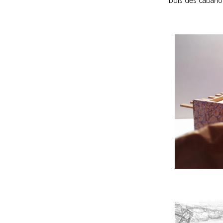
bois des cabanon